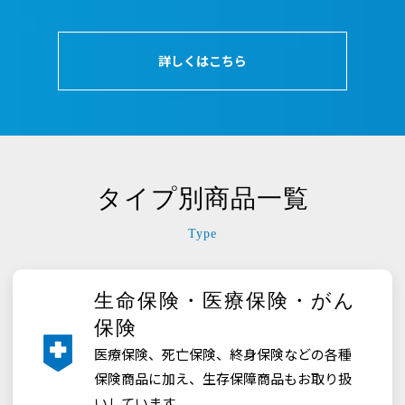
保
険・
詳しくはこちら
自
転
車
タイプ別商品一覧
保
Type
険・
旅
生命保険・医療保険・がん
行
保険
医療保険、死亡保険、終身保険などの各種
保
保険商品に加え、生存保障商品もお取り扱
いしています。