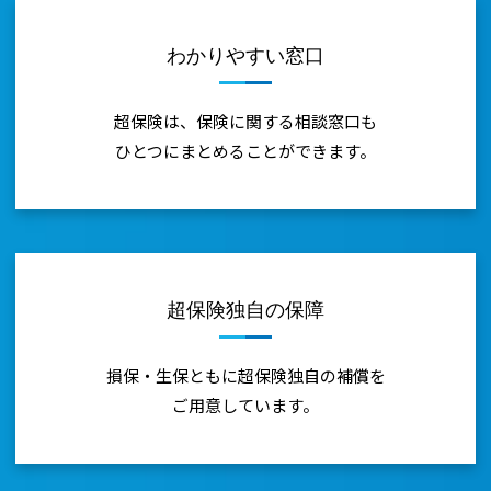
お
守
わかりやすい窓口
り
超保険は、保険に関する相談窓口も
し
ひとつにまとめることができます。
ま
す。
◇1
超保険独自の保障
日
損保・生保ともに超保険独自の補償を
自
ご用意しています。
動
車